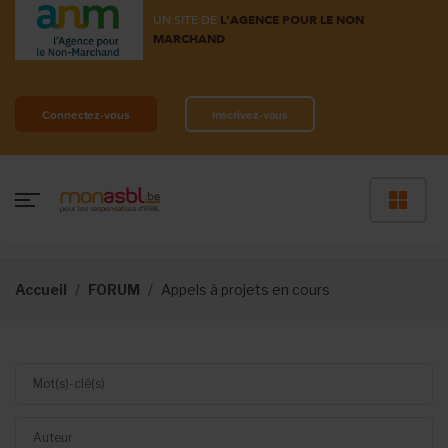
UN SITE DE
L'AGENCE POUR LE NON
MARCHAND
Connectez-vous
Inscrivez-vous
Accueil
FORUM
Appels à projets en cours
Mot(s)-clé(s)
Auteur