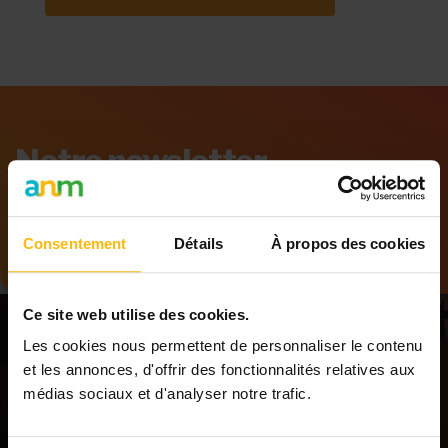
Notre newsletter
Tenez-vous au courant des dernières
informations de MonASBL.be
Consentement
Détails
À propos des cookies
Ce site web utilise des cookies.
Les cookies nous permettent de personnaliser le contenu
et les annonces, d'offrir des fonctionnalités relatives aux
médias sociaux et d'analyser notre trafic.
S'INSCRIRE