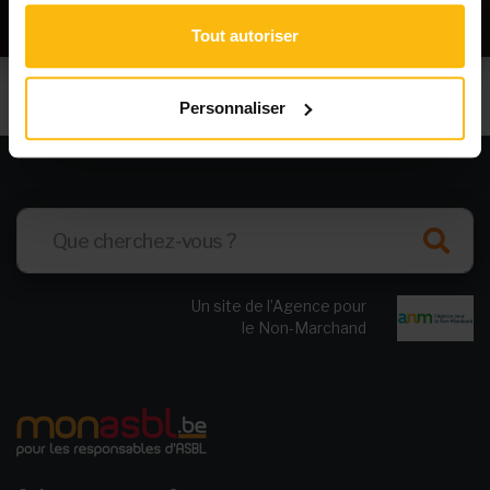
Tout autoriser
Personnaliser
Un site de l’Agence pour
le Non-Marchand