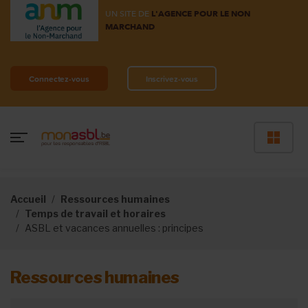
UN SITE DE
L'AGENCE POUR LE NON
MARCHAND
Connectez-vous
Inscrivez-vous
Accueil
Ressources humaines
Temps de travail et horaires
ASBL et vacances annuelles : principes
Ressources humaines