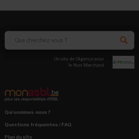
Un site de l’Agence pour
le Non-Marchand
Qui sommes-nous ?
Questions fréquentes / FAQ
Plan du site