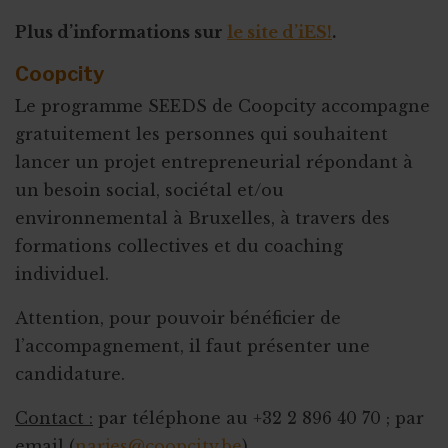
Plus d’informations sur
le site d’iES!
.
Coopcity
Le programme SEEDS de Coopcity accompagne
gratuitement les personnes qui souhaitent
lancer un projet entrepreneurial répondant à
un besoin social, sociétal et/ou
environnemental à Bruxelles, à travers des
formations collectives et du coaching
individuel.
Attention, pour pouvoir bénéficier de
l’accompagnement, il faut présenter une
candidature.
Contact :
par téléphone au +32 2 896 40 70 ; par
email (
narjes@coopcity.be
)