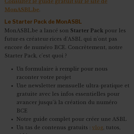
Consultez le guide gratuit sur le site de
MonASBL.be
.
Le Starter Pack de MonASBL
MonASBL.be a lancé son
Starter Pack
pour les
futur·es créateur·rices d’ASBL qui n’ont pas
encore de numéro BCE. Concrètement, notre
Starter Pack, c’est quoi ?
Un formulaire à remplir pour nous
raconter votre projet
Une newsletter mensuelle ultra-pratique et
gratuite avec les infos essentielles pour
avancer jusqu’à la création du numéro
BCE
Notre guide complet pour créer une ASBL
Un tas de contenus gratuits :
vlog
, tutos,