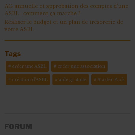
AG annuelle et approbation des comptes d'une
ASBL : comment ça marche ?
Réaliser le budget et un plan de trésorerie de
votre ASBL
Tags
créer une ASBL
créer une association
création d'ASBL
aide gratuite
Starter Pack
FORUM