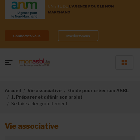
UN SITE DE
L'AGENCE POUR LE NON
MARCHAND
Connectez-vous
Inscrivez-vous
Accueil
Vie associative
Guide pour créer son ASBL
1. Préparer et définir son projet
Se faire aider gratuitement
Vie associative