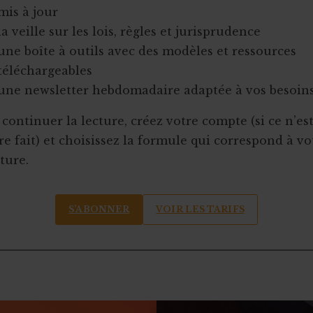
mis à jour
la veille sur les lois, règles et jurisprudence
une boîte à outils avec des modèles et ressources
téléchargeables
une newsletter hebdomadaire adaptée à vos besoin
continuer la lecture, créez votre compte (si ce n’es
e fait) et choisissez la formule qui correspond à vo
ture.
S’ABONNER
VOIR LES TARIFS