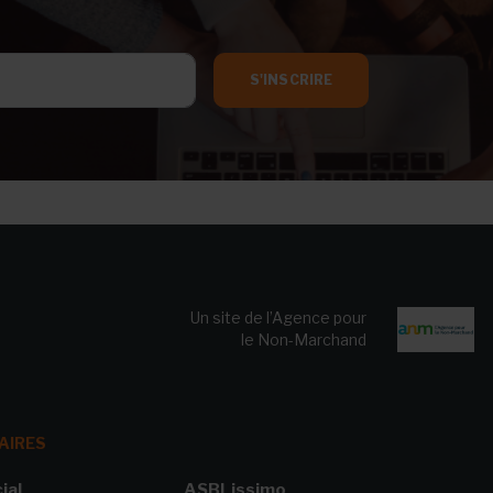
S'INSCRIRE
Un site de l’Agence pour
le Non-Marchand
AIRES
ial
ASBLissimo