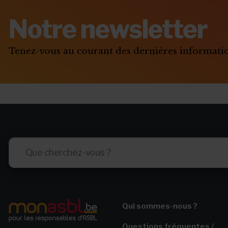
Notre newsletter
Tenez-vous au courant des dernières informat
Qui sommes-nous ?
Questions fréquentes /