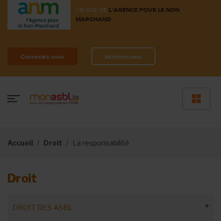
UN SITE DE
L'AGENCE POUR LE NON
MARCHAND
Connectez-vous
Inscrivez-vous
Accueil
Droit
La responsabilité
Droit
DROIT DES ASBL