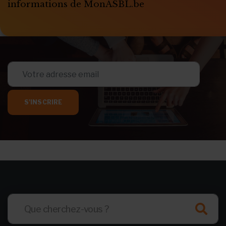
informations de MonASBL.be
S'INSCRIRE