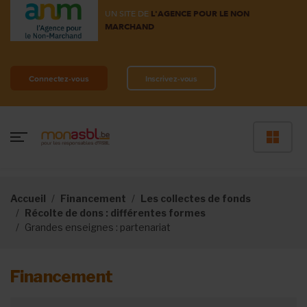
UN SITE DE
L'AGENCE POUR LE NON
MARCHAND
Connectez-vous
Inscrivez-vous
Accueil
Financement
Les collectes de fonds
Récolte de dons : différentes formes
Grandes enseignes : partenariat
Financement