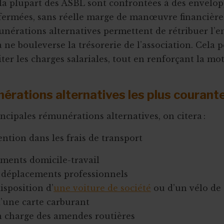
, la plupart des ASBL sont confrontées à des envelo
fermées, sans réelle marge de manœuvre financière
unérations alternatives permettent de rétribuer l’
a ne bouleverse la trésorerie de l’association. Cela 
iter les charges salariales, tout en renforçant la mo
érations alternatives les plus courant
incipales rémunérations alternatives, on citera :
ention dans les frais de transport
ments domicile-travail
e déplacements professionnels
isposition d’
une voiture de société
ou d’un vélo de
d’une carte carburant
n charge des amendes routières