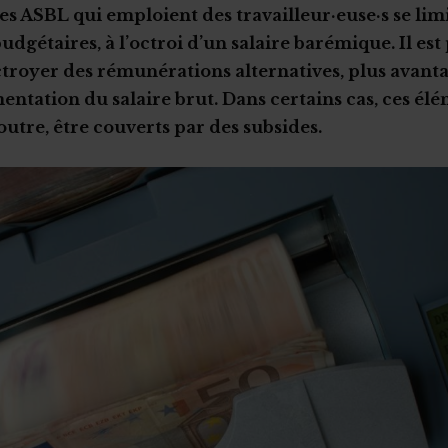
es ASBL qui emploient des travailleur·euse·s se lim
udgétaires, à l’octroi d’un salaire barémique. Il es
ctroyer des rémunérations alternatives, plus avant
ntation du salaire brut. Dans certains cas, ces él
outre, être couverts par des subsides.