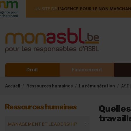
UN SITE DE
L'AGENCE POUR LE NON MARCHA
Droit
Financement
Accueil
Ressources humaines
La rémunération
ASBL
Ressources humaines
Quelles
travail
MANAGEMENT ET LEADERSHIP