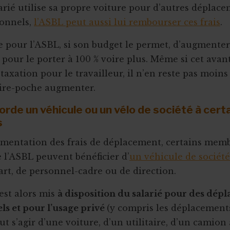
larié utilise sa propre voiture pour d’autres déplac
ionnels,
l’ASBL peut aussi lui rembourser ces frais
.
ble pour l’ASBL, si son budget le permet, d’augmenter
pour le porter à 100 % voire plus. Même si cet avant
 taxation pour le travailleur, il n’en reste pas moins
aire-poche augmenter.
rde un véhicule ou un vélo de société à cert
s
mentation des frais de déplacement, certains mem
 l’ASBL peuvent bénéficier d’
un véhicule de société
art, de personnel-cadre ou de direction.
est alors mis
à disposition du salarié pour des dép
ls et pour l’usage privé
(y compris les déplacement
peut s’agir d’une voiture, d’un utilitaire, d’un camion