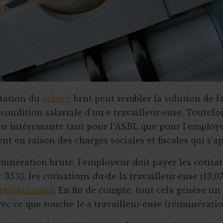
tation du
salaire
brut peut sembler la solution de fa
condition salariale d’un·e travailleur·euse. Toutefoi
eu intéressante tant pour l’ASBL que pour l’employé
nt en raison des charges sociales et fiscales qui s’a
munération brute, l’employeur doit payer les cotisa
 35 %), les cotisations du·de la travailleur·euse (13,07 
rofessionnel
. En fin de compte, tout cela génère un
ec ce que touche le·a travailleur·euse (rémunératio