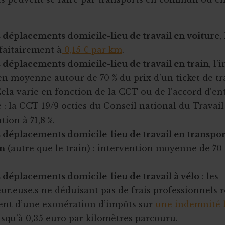
s déplacements domicile-lieu de travail en voiture
,
rfaitairement à
0,15 € par km
.
 déplacements domicile-lieu de travail en train
, l
en moyenne autour de 70 % du prix d’un ticket de tr
Cela varie en fonction de la CCT ou de l’accord d’en
: la CCT 19/9 octies du Conseil national du Travail
tion à 71,8 %.
s déplacements domicile-lieu de travail en transpor
n
(autre que le train) : intervention moyenne de 70 
 déplacements domicile-lieu de travail à vélo
: les
eur.euse.s ne déduisant pas de frais professionnels r
ient d’une exonération d’impôts sur
une indemnité 
usqu’à 0,35 euro par kilomètres parcouru.