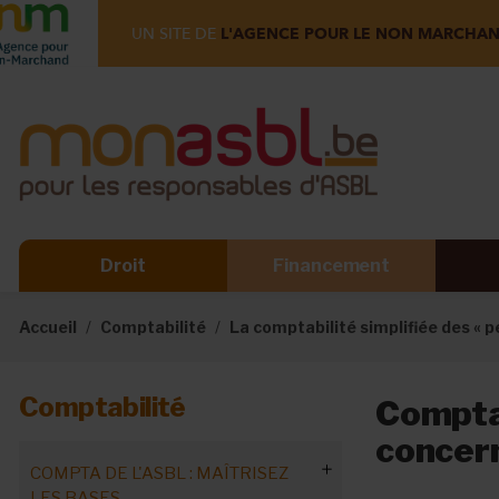
UN SITE DE
L'AGENCE POUR LE NON MARCHA
Droit
Financement
Accueil
Comptabilité
La comptabilité simplifiée des « 
Comptabilité
Comptab
concer
COMPTA DE L'ASBL : MAÎTRISEZ
LES BASES