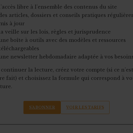
l’accès libre à l’ensemble des contenus du site
des articles, dossiers et conseils pratiques régulièr
mis à jour
la veille sur les lois, règles et jurisprudence
une boîte à outils avec des modèles et ressources
téléchargeables
une newsletter hebdomadaire adaptée à vos besoin
continuer la lecture, créez votre compte (si ce n’es
e fait) et choisissez la formule qui correspond à vo
ture.
S’ABONNER
VOIR LES TARIFS