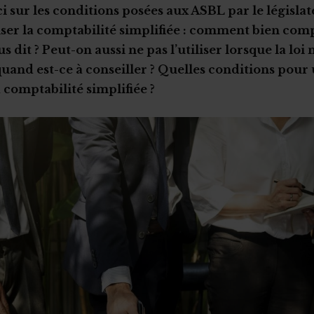
ci sur les conditions posées aux ASBL par le législa
iser la comptabilité simplifiée : comment bien co
us dit ? Peut-on aussi ne pas l’utiliser lorsque la loi
 quand est-ce à conseiller ? Quelles conditions pour
 comptabilité simplifiée ?