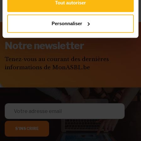
Tout autoriser
Personnaliser
Notre newsletter
Tenez-vous au courant des dernières
informations de MonASBL.be
S'INSCRIRE