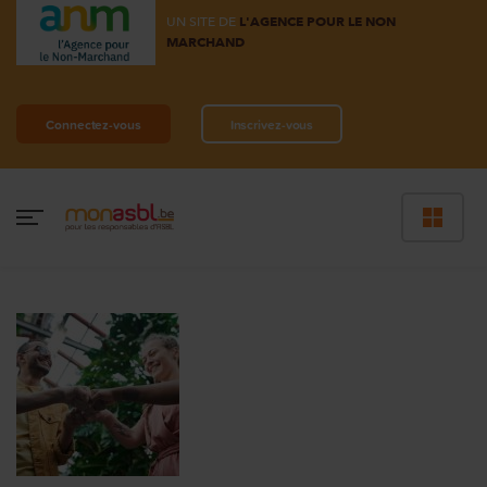
UN SITE DE
L'AGENCE POUR LE NON
MARCHAND
Connectez-vous
Inscrivez-vous