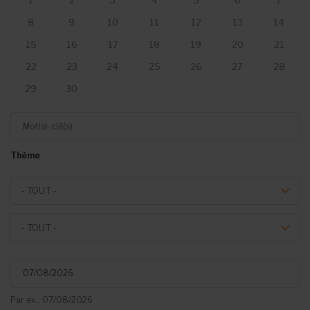
1
2
3
4
5
6
7
8
9
10
11
12
13
14
15
16
17
18
19
20
21
22
23
24
25
26
27
28
29
30
Mot(s)-clé(s)
Thème
Theme
- TOUT -
Event type
- TOUT -
Du
Par ex., 07/08/2026