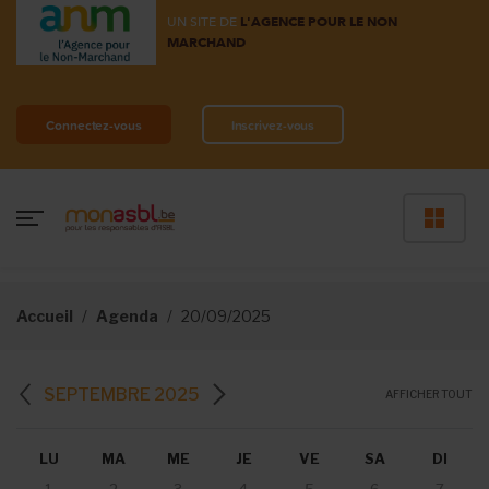
UN SITE DE
L'AGENCE POUR LE NON
MARCHAND
Connectez-vous
Inscrivez-vous
Accueil
Agenda
20/09/2025
SEPTEMBRE 2025
AFFICHER TOUT
LU
MA
ME
JE
VE
SA
DI