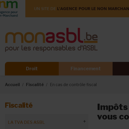
UN SITE DE
L'AGENCE POUR LE NON MARCHA
Droit
Financement
Accueil
Fiscalité
En cas de contrôle fiscal
Fiscalité
Impôts 
vous co
LA TVA DES ASBL