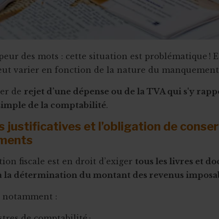
peur des mots : cette situation est problématique ! 
ut varier en fonction de la nature du manquement
ler de
rejet d’une dépense ou de la TVA qui s'y rapp
 simple de la comptabilité
.
 justificatives et l’obligation de conse
ments
ion fiscale est en droit d’exiger
tous les livres et 
à la détermination du montant des revenus imposa
r, notamment :
stres de comptabilité ;