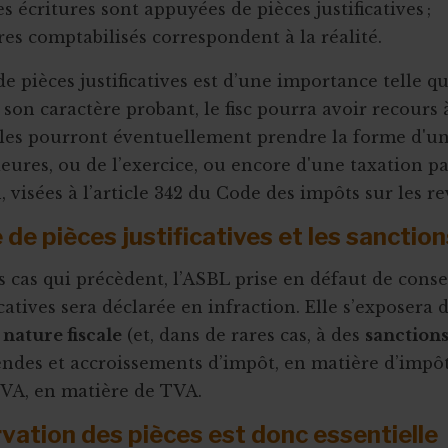
es écritures sont appuyées de pièces justificatives ;
fres comptabilisés correspondent à la réalité.
de pièces justificatives est d’une importance telle qu’
son caractère probant, le fisc pourra avoir recours 
lles pourront éventuellement prendre la forme d'un
ieures, ou de l’exercice, ou encore d'une taxation p
 visées à l’article 342 du Code des impôts sur les r
de pièces justificatives et les sanction
s cas qui précèdent, l’ASBL prise en défaut de conse
icatives sera déclarée en infraction. Elle s’exposera 
 nature fiscale
(et, dans de rares cas, à des
sanctions
endes et accroissements d’impôt, en matière d’impôts
VA, en matière de TVA.
vation des pièces est donc essentielle 