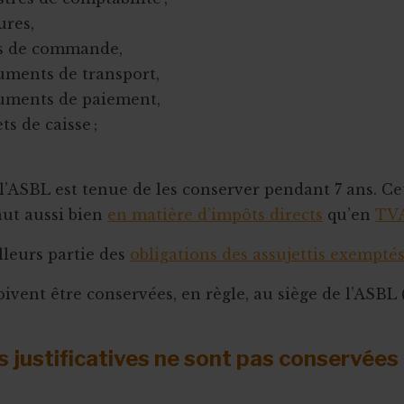
ures,
s de commande,
uments de transport,
uments de paiement,
ts de caisse ;
 l’ASBL est tenue de les conserver pendant 7 ans. Ce
aut aussi bien
en matière d’impôts directs
qu’en
TV
illeurs partie des
obligations des assujettis exempté
oivent être conservées, en règle, au siège de l’ASBL
s justificatives ne sont pas conservées