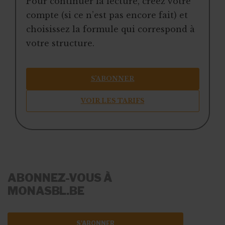
Pour continuer la lecture, créez votre
compte (si ce n’est pas encore fait) et
choisissez la formule qui correspond à
votre structure.
S’ABONNER
VOIR LES TARIFS
ABONNEZ-VOUS À
MONASBL.BE
S'ABONNER