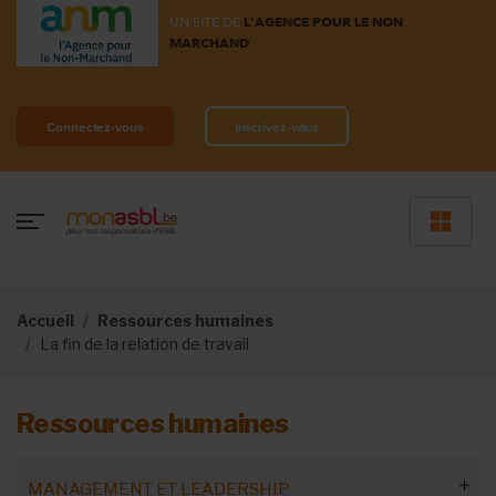
UN SITE DE
L'AGENCE POUR LE NON
MARCHAND
Connectez-vous
Inscrivez-vous
Accueil
Ressources humaines
La fin de la relation de travail
Ressources humaines
MANAGEMENT ET LEADERSHIP