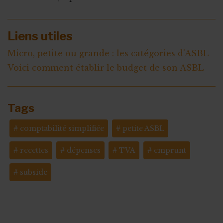
Liens utiles
Micro, petite ou grande : les catégories d'ASBL
Voici comment établir le budget de son ASBL
Tags
comptabilité simplifiée
petite ASBL
recettes
dépenses
TVA
emprunt
subside