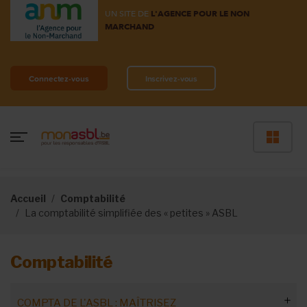
UN SITE DE
L'AGENCE POUR LE NON
MARCHAND
Connectez-vous
Inscrivez-vous
Accueil
Comptabilité
La comptabilité simplifiée des « petites » ASBL
Comptabilité
COMPTA DE L'ASBL : MAÎTRISEZ