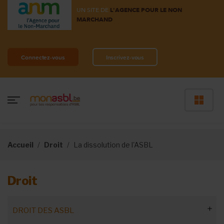
UN SITE DE
L'AGENCE POUR LE NON
MARCHAND
Connectez-vous
Inscrivez-vous
Accueil
Droit
La dissolution de l'ASBL
Droit
DROIT DES ASBL