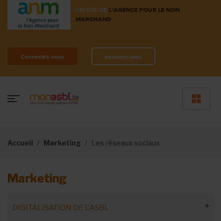
UN SITE DE
L'AGENCE POUR LE NON
MARCHAND
Connectez-vous
Inscrivez-vous
Accueil
Marketing
Les réseaux sociaux
Marketing
DIGITALISATION DE L'ASBL