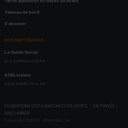
Tarifs annonces et mises en avant
Tableau de bord
S'abonner
NOS PARTENAIRES
Le Guide Social
pro.guidesocial.be
ASBLissimo
www.asblissimo.be
CONDITIONS D'UTILISATION ET DE VENTE
|
VIE PRIVÉE
|
DISCLAIMER
Copyright ©2019 - MonASBL.be