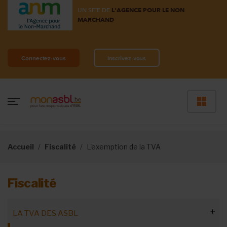
UN SITE DE
L'AGENCE POUR LE NON
MARCHAND
Connectez-vous
Inscrivez-vous
Accueil
Fiscalité
L'exemption de la TVA
Fiscalité
LA TVA DES ASBL