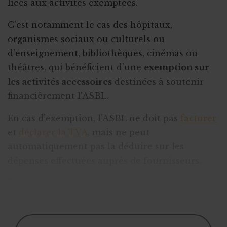
liées aux activités exemptées.
C’est notamment le cas des hôpitaux,
organismes sociaux ou culturels ou
d’enseignement, bibliothèques, cinémas ou
théâtres, qui bénéficient d’une
exemption sur
les activités accessoires
destinées à soutenir
financièrement l’ASBL.
En cas d’exemption, l’ASBL ne doit pas
facturer
et
déclarer la TVA
, mais ne peut
automatiquement pas la déduire sur les
dépenses effectuées auprès de fournisseurs.
Des exemptions conditionnées
Certai