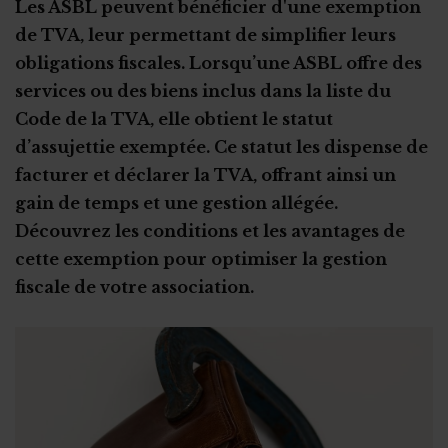
Droits de donation en Wallonie
Les ASBL peuvent bénéficier d'une exemption
de TVA, leur permettant de simplifier leurs
Base imposable et valeur vénale
obligations fiscales. Lorsqu’une ASBL offre des
services ou des biens inclus dans la liste du
Code de la TVA, elle obtient le statut
d’assujettie exemptée. Ce statut les dispense de
facturer et déclarer la TVA, offrant ainsi un
gain de temps et une gestion allégée.
Découvrez les conditions et les avantages de
cette exemption pour optimiser la gestion
fiscale de votre association.