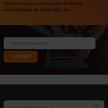
Tenez-vous au courant des dernières
informations de MonASBL.be
S'INSCRIRE