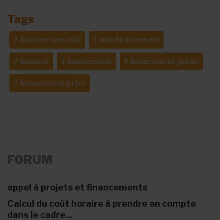
Tags
financer une asbl
autofinancement
finances
financement
financement public
financement privé
FORUM
appel à projets et financements
Calcul du coût horaire à prendre en compte
dans le cadre...