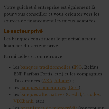
Votre guichet d’entreprise est également là
pour vous conseiller et vous orienter vers les
sources de financement les mieux adaptées.
Le secteur privé
Les banques constituent le principal acteur
financier du secteur privé.
Parmi celles-ci, on retrouve :
les
banques traditionnelles
(
ING
, Belfius,
BNP Paribas Fortis, etc.) et les compagnies
d’assurances (
AXA
,
Allianz
) ;
les
banques coopératives
(
Cera
) ;
les
banques alternatives
(
Crédal
,
Triodos
,
VDKbank
, etc.) ;
les
organismes de microcrédit
(concept qui