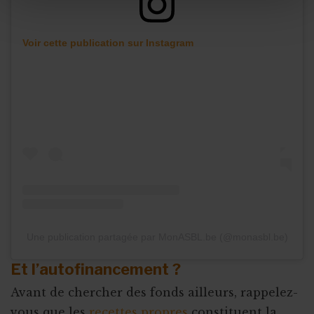
Voir cette publication sur Instagram
Une publication partagée par MonASBL.be (@monasbl.be)
Et l’autofinancement ?
Avant de chercher des fonds ailleurs, rappelez-
vous que les
recettes propres
constituent la