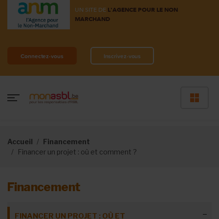
UN SITE DE
L'AGENCE POUR LE NON
MARCHAND
Connectez-vous
Inscrivez-vous
Accueil
Financement
Financer un projet : où et comment ?
Financement
FINANCER UN PROJET : OÙ ET