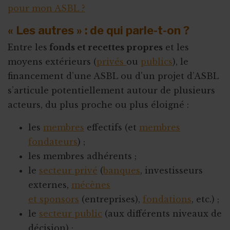
pour mon ASBL ?
« Les autres » : de qui parle-t-on ?
Entre les
fonds et recettes propres
et les
moyens extérieurs (
privés
ou
publics
), le
financement d’une ASBL ou d'un projet d’ASBL
s’articule potentiellement autour de plusieurs
acteurs, du plus proche ou plus éloigné :
les
membres
effectifs (et
membres
fondateurs
) ;
les membres adhérents ;
le
secteur privé
(
banques
, investisseurs
externes,
mécènes
et sponsors
(entreprises),
fondations
, etc.) ;
le
secteur public
(aux différents niveaux de
décision) ;