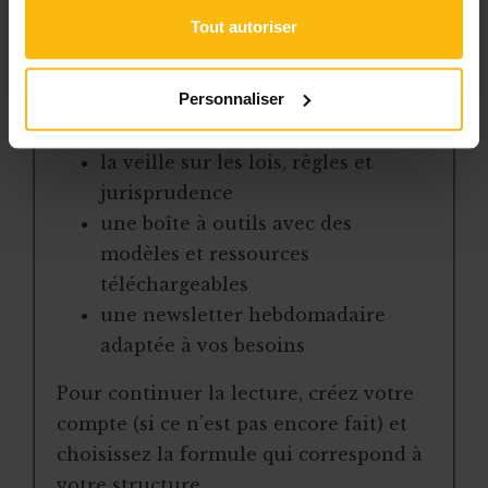
Tout autoriser
l’accès libre à l’ensemble des
contenus du site
Personnaliser
des articles, dossiers et conseils
pratiques régulièrement mis à jour
la veille sur les lois, règles et
jurisprudence
une boîte à outils avec des
modèles et ressources
téléchargeables
une newsletter hebdomadaire
adaptée à vos besoins
Pour continuer la lecture, créez votre
compte (si ce n’est pas encore fait) et
choisissez la formule qui correspond à
votre structure.