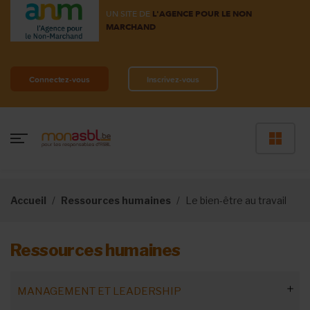
UN SITE DE
L'AGENCE POUR LE NON
MARCHAND
Connectez-vous
Inscrivez-vous
Accueil
Ressources humaines
Le bien-être au travail
Ressources humaines
MANAGEMENT ET LEADERSHIP