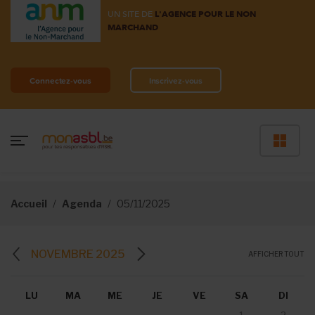
UN SITE DE
L'AGENCE POUR LE NON
MARCHAND
Connectez-vous
Inscrivez-vous
Accueil
Agenda
05/11/2025
NOVEMBRE 2025
AFFICHER TOUT
LU
MA
ME
JE
VE
SA
DI