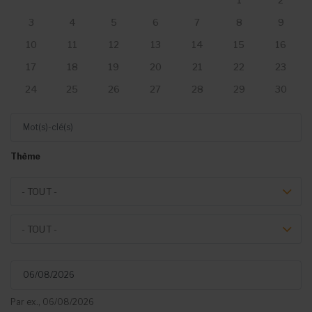
1
2
3
4
5
6
7
8
9
10
11
12
13
14
15
16
17
18
19
20
21
22
23
24
25
26
27
28
29
30
Mot(s)-clé(s)
Thème
Theme
- TOUT -
Event type
- TOUT -
Du
Par ex., 06/08/2026