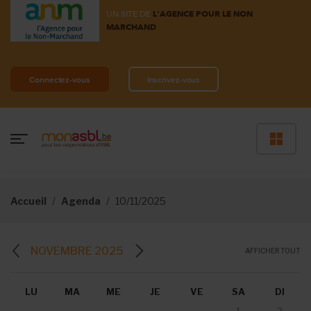
UN SITE DE
L'AGENCE POUR LE NON
MARCHAND
Connectez-vous
Inscrivez-vous
Accueil
Agenda
10/11/2025
NOVEMBRE 2025
AFFICHER TOUT
LU
MA
ME
JE
VE
SA
DI