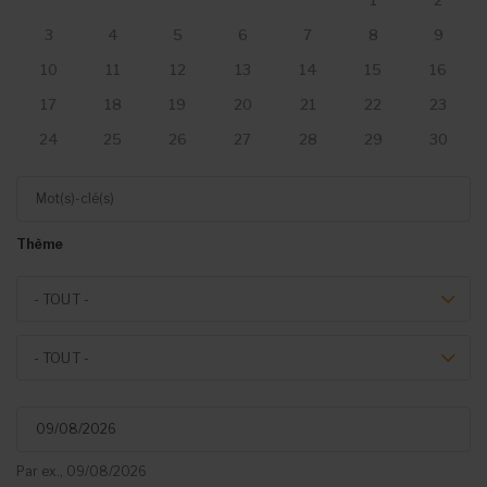
1
2
3
4
5
6
7
8
9
10
11
12
13
14
15
16
17
18
19
20
21
22
23
24
25
26
27
28
29
30
Mot(s)-clé(s)
Thème
Theme
- TOUT -
Event type
- TOUT -
Du
Par ex., 09/08/2026