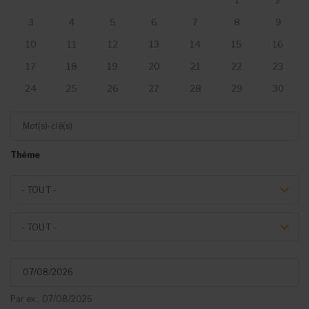
1
2
3
4
5
6
7
8
9
10
11
12
13
14
15
16
17
18
19
20
21
22
23
24
25
26
27
28
29
30
Mot(s)-clé(s)
Thème
Theme
- TOUT -
Event type
- TOUT -
Du
Par ex., 07/08/2026