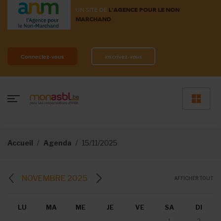
UN SITE DE
L'AGENCE POUR LE NON
MARCHAND
Connectez-vous
Inscrivez-vous
Accueil
Agenda
15/11/2025
NOVEMBRE 2025
AFFICHER TOUT
LU
MA
ME
JE
VE
SA
DI