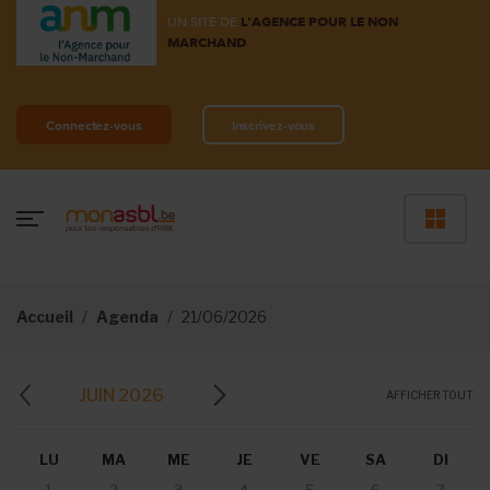
UN SITE DE
L'AGENCE POUR LE NON
MARCHAND
Connectez-vous
Inscrivez-vous
Accueil
Agenda
21/06/2026
JUIN 2026
AFFICHER TOUT
LU
MA
ME
JE
VE
SA
DI