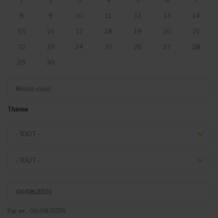
1
2
3
4
5
6
7
8
9
10
11
12
13
14
15
16
17
18
19
20
21
22
23
24
25
26
27
28
29
30
Mot(s)-clé(s)
Thème
Theme
- TOUT -
Event type
- TOUT -
Du
Par ex., 06/08/2026