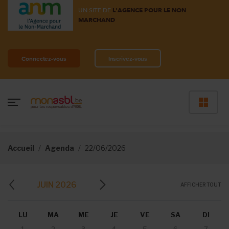
UN SITE DE
L'AGENCE POUR LE NON
MARCHAND
Connectez-vous
Inscrivez-vous
Accueil
Agenda
22/06/2026
JUIN 2026
AFFICHER TOUT
LU
MA
ME
JE
VE
SA
DI