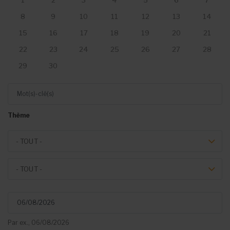
1
2
3
4
5
6
7
8
9
10
11
12
13
14
15
16
17
18
19
20
21
22
23
24
25
26
27
28
29
30
Mot(s)-clé(s)
Thème
Theme
- TOUT -
Event type
- TOUT -
Du
Par ex., 06/08/2026