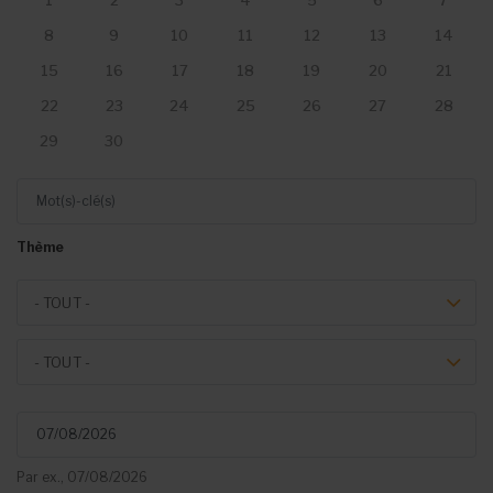
1
2
3
4
5
6
7
8
9
10
11
12
13
14
15
16
17
18
19
20
21
22
23
24
25
26
27
28
29
30
Mot(s)-clé(s)
Thème
Theme
- TOUT -
Event type
- TOUT -
Du
Par ex., 07/08/2026