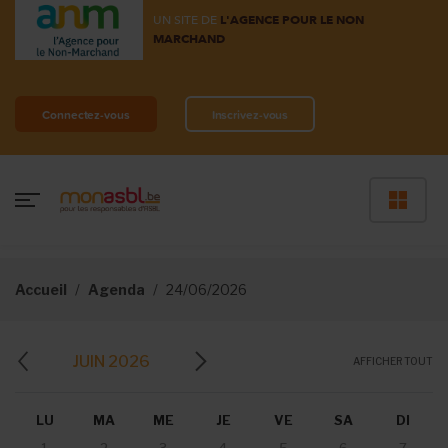
UN SITE DE
L'AGENCE POUR LE NON
MARCHAND
Connectez-vous
Inscrivez-vous
Accueil
Agenda
24/06/2026
JUIN 2026
AFFICHER TOUT
LU
MA
ME
JE
VE
SA
DI