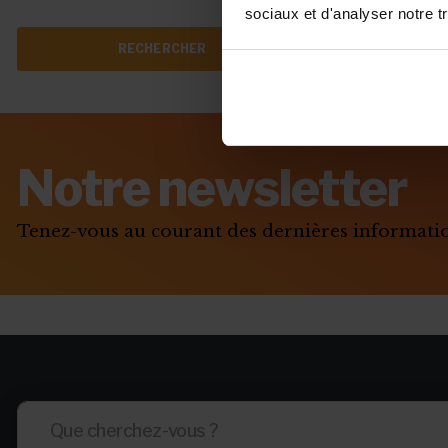
sociaux et d'analyser notre tr
Notre newsletter
Tenez-vous au courant des dernières informat