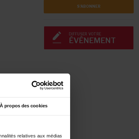
S'ABONNER
DIFFUSER VOTRE
ÉVÉNEMENT
À propos des cookies
nnalités relatives aux médias