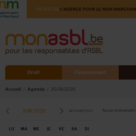
UN SITE DE
L'AGENCE POUR LE NON MARCHA
Droit
Financement
Accueil
Agenda
25/06/2026
JUIN 2026
Aucun événement a
AFFICHER TOUT
LU
MA
ME
JE
VE
SA
DI