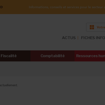
ND
Informations, conseils et services pour le secteur a
Votre
ACTUS
FICHES INF
Fiscalité
Comptabilité
Ressources hu
ctuellement.