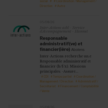
social
#
# Coordination / Management /
Direction
# Autre
05/08/26
Inter-Actions asbl - Service
d'Accompagnement - Hannut
Responsable
administratif(ve) et
financier(ière)
Abolens
Inter-Actions recherche un.e
Responsable administratif et
financier (h/f/x). Missions
principales: -Assure...
# CDI
# Temps partiel
# Coordination /
Management / Direction
# Administratif /
Secrétariat
# Financement / Comptabilité
/ Vente
05/08/26