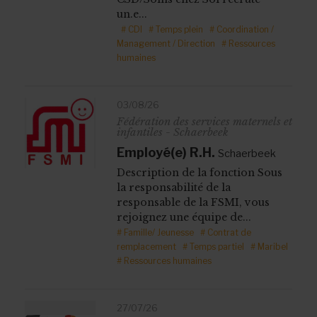
un.e...
# CDI
# Temps plein
# Coordination /
Management / Direction
# Ressources
humaines
03/08/26
Fédération des services maternels et
infantiles - Schaerbeek
Employé(e) R.H.
Schaerbeek
Description de la fonction Sous
la responsabilité de la
responsable de la FSMI, vous
rejoignez une équipe de...
# Famille/ Jeunesse
# Contrat de
remplacement
# Temps partiel
# Maribel
# Ressources humaines
27/07/26