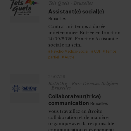
Tels Quels - Bruxelles
Assistant(e) social(e)
Bruxelles
Contrat mi- temps à durée
indéterminée. Entrée en fonction
14/09/2026. Fonction Assistant·e
social·e au sein...
# Psycho-Médico-Social
# CDI
# Temps
partiel
# Autre
24/07/26
RaDiOrg - Rare Diseases Belgium
- Bruxelles
Collaborateur(trice)
communication
Bruxelles
Vous travaillez en étroite
collaboration et de manière
organique avec la responsable
communication et événements...