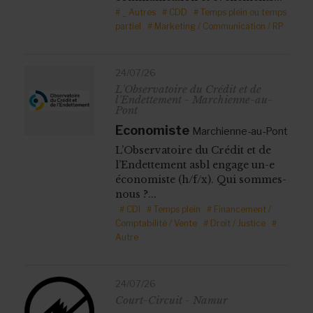
# _ Autres
# CDD
# Temps plein ou temps
partiel
# Marketing / Communication / RP
24/07/26
L'Observatoire du Crédit et de
l'Endettement - Marchienne-au-
Pont
Economiste
Marchienne-au-Pont
L’Observatoire du Crédit et de
l’Endettement asbl engage un-e
économiste (h/f/x). Qui sommes-
nous ?...
# CDI
# Temps plein
# Financement /
Comptabilité / Vente
# Droit / Justice
#
Autre
24/07/26
Court-Circuit - Namur