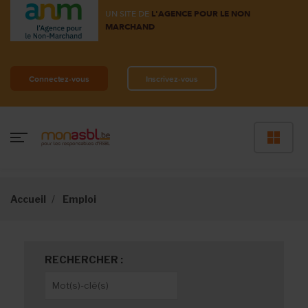
UN SITE DE
L'AGENCE POUR LE NON
MARCHAND
Connectez-vous
Inscrivez-vous
Accueil
Emploi
RECHERCHER :