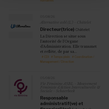
humaines
05/08/26
Alternative asbl (L') - Châtelet
Directeur(trice)
Châtelet
La Direction se situe sous
l’autorité de l’Organe
d’Administration. Elle transmet
et reflète, de par sa...
# CDI
# Temps plein
# Coordination /
Management / Direction
05/08/26
Vie Féminine ASBL - Mouvement
Féministe d'Action Interculturelle &
Sociale - Schaerbeek
Responsable
administratif(ve) et