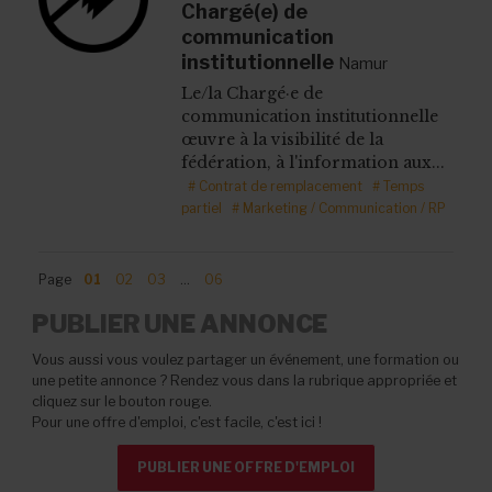
Chargé(e) de
communication
institutionnelle
Namur
Le/la Chargé·e de
communication institutionnelle
œuvre à la visibilité de la
fédération, à l'information aux...
# Contrat de remplacement
# Temps
partiel
# Marketing / Communication / RP
Page
01
02
03
…
06
PUBLIER UNE ANNONCE
Vous aussi vous voulez partager un événement, une formation ou
une petite annonce ? Rendez vous dans la rubrique appropriée et
cliquez sur le bouton rouge.
Pour une offre d'emploi, c'est facile, c'est ici !
PUBLIER UNE OFFRE D'EMPLOI