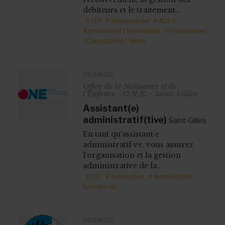
débiteurs et le traitement...
# CDI
# Temps partiel
# ACS
#
Administratif / Secrétariat
# Financement
/ Comptabilité / Vente
05/08/26
Office de la Naissance et de
l'Enfance - O.N.E. - Saint-Gilles
Assistant(e)
administratif(tive)
Saint-Gilles
En tant qu’assistant·e
administratif·ve, vous assurez
l’organisation et la gestion
administrative de la...
# CDI
# Temps plein
# Administratif /
Secrétariat
05/08/26