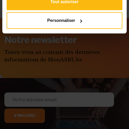
Tout autoriser
Personnaliser
Notre newsletter
Tenez-vous au courant des dernières
informations de MonASBL.be
S'INSCRIRE