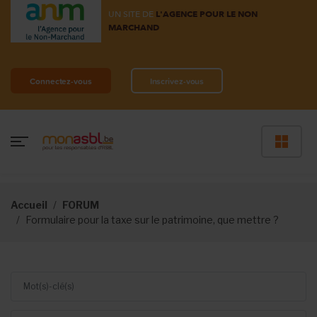
UN SITE DE
L'AGENCE POUR LE NON
MARCHAND
Connectez-vous
Inscrivez-vous
Accueil
FORUM
Formulaire pour la taxe sur le patrimoine, que mettre ?
Mot(s)-clé(s)
Auteur