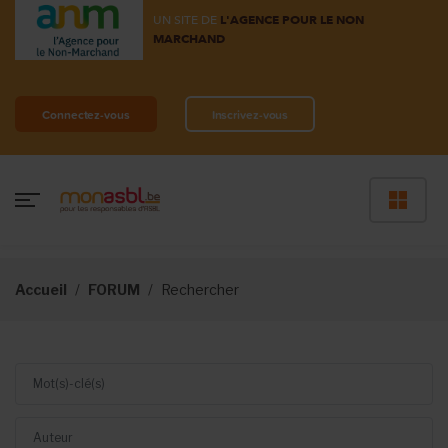
UN SITE DE
L'AGENCE POUR LE NON
MARCHAND
Connectez-vous
Inscrivez-vous
Accueil
FORUM
Rechercher
Mot(s)-clé(s)
Auteur