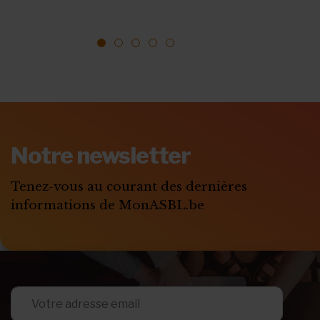
sur ...
1
2
3
4
5
Notre newsletter
Tenez-vous au courant des dernières
informations de MonASBL.be