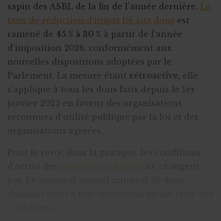
sapin des ASBL de la fin de l’année dernière.
Le
taux de réduction d’impôt lié aux dons
est
ramené de
45 % à 30 %
à partir de l’année
d’imposition 2026, conformément aux
nouvelles dispositions adoptées par le
Parlement. La mesure étant
rétroactive
, elle
s’applique à tous les dons faits depuis le 1er
janvier 2025 en faveur des organisations
reconnues d’utilité publique par la loi et des
organisations agréées.
Pour le reste, dans la pratique, les conditions
d'octroi des
attestations fiscales
ne changent
pas. Le montant annuel minimal de dons
donnant droit à une attestation fiscale reste fixé
à
40 euros
.