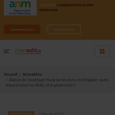
UN SITE DE
L'AGENCE POUR LE NON
MARCHAND
Connectez-vous
Inscrivez-vous
Accueil
Actualités
Baisse de l’avantage fiscal sur les dons en Belgique : quels
impacts pour les ASBL et la générosité ?
2 Février 2026
FINANCEMENT