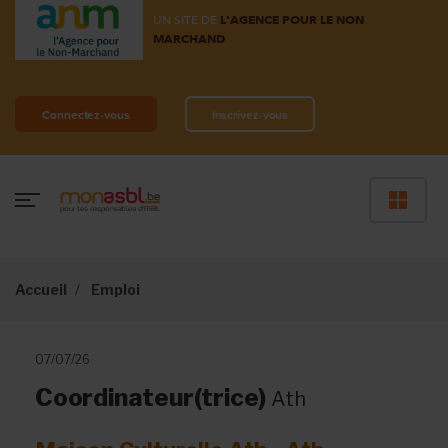
UN SITE DE
L'AGENCE POUR LE NON
MARCHAND
Connectez-vous
Inscrivez-vous
Accueil
Emploi
07/07/26
Coordinateur(trice)
Ath