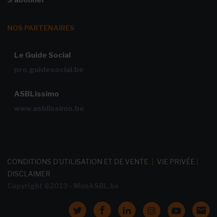
NOS PARTENAIRES
Le Guide Social
pro.guidesocial.be
ASBLissimo
www.asblissimo.be
CONDITIONS D'UTILISATION ET DE VENTE
|
VIE PRIVÉE
|
DISCLAIMER
Copyright ©2019 - MonASBL.be