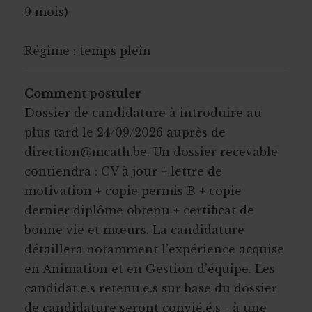
9 mois)
Régime : temps plein
Comment postuler
Dossier de candidature à introduire au
plus tard le 24/09/2026 auprès de
direction@mcath.be. Un dossier recevable
contiendra : CV à jour + lettre de
motivation + copie permis B + copie
dernier diplôme obtenu + certificat de
bonne vie et mœurs. La candidature
détaillera notamment l’expérience acquise
en Animation et en Gestion d’équipe. Les
candidat.e.s retenu.e.s sur base du dossier
de candidature seront convié.é.s - à une