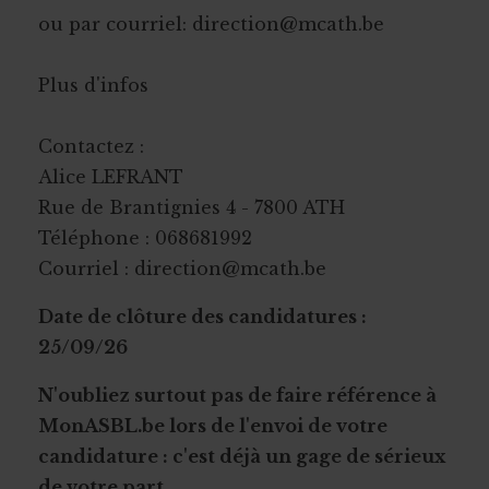
ou par courriel: direction@mcath.be
Plus d'infos
Contactez :
Alice LEFRANT
Rue de Brantignies 4 - 7800 ATH
Téléphone : 068681992
Courriel : direction@mcath.be
Date de clôture des candidatures :
25/09/26
N'oubliez surtout pas de faire référence à
MonASBL.be lors de l'envoi de votre
candidature : c'est déjà un gage de sérieux
de votre part.