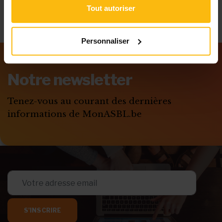
Tout autoriser
Personnaliser
Notre newsletter
Tenez-vous au courant des dernières
informations de MonASBL.be
S'INSCRIRE