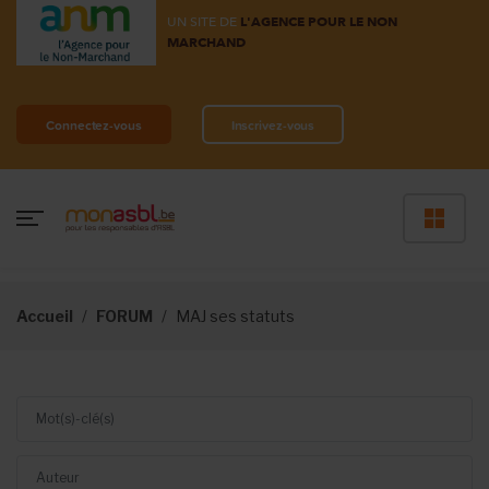
UN SITE DE
L'AGENCE POUR LE NON
MARCHAND
Connectez-vous
Inscrivez-vous
Accueil
FORUM
MAJ ses statuts
Mot(s)-clé(s)
Auteur