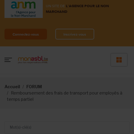
UN SITE DE
L'AGENCE POUR LE NON
MARCHAND
Connectez-vous
Inscrivez-vous
Accueil
FORUM
Remboursement des frais de transport pour employés à
temps partiel
Mot(s)-clé(s)