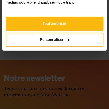
médias sociaux et d'analyser notre trafic.
ABONNEZ-VOUS À MONASBL.BE OU CONNECTEZ-
VOUS À VOTRE COMPTE.
Tout autoriser
POSTER VOTRE
QUESTION
Personnaliser
Notre newsletter
Tenez-vous au courant des dernières
informations de MonASBL.be