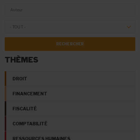
Auteur
Theme Forum
- TOUT -
THÈMES
DROIT
FINANCEMENT
FISCALITÉ
COMPTABILITÉ
RESSOURCES HUMAINES