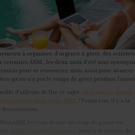
ements à organiser, d’urgence à gérer, des activités
r certaines ASBL, les deux mois d’été sont synonym
ccasion pour se ressourcer, mais aussi pour avancer
siers qu’on n’a pas le temps de gérer pendant l’anné
ille d'ailleurs de lire ce sujet :
14 actions à mener 
trée réussie dans votre ASBL
! Parmi eux, il y a la
 financements.
t, MonASBL.be vous donne un coup de pouce en
 les
appels à projets en cours
, jusqu’à la rentrée de