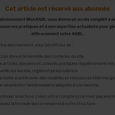
Cet article est réservé aux abonnés
’abonnement MonASBL vous donne un accès complet à d
ssources pratiques et à une expertise actualisée pour gé
efficacement votre ASBL.
tre abonnement, vous bénéficiez de :
accès libre à l’ensemble des contenus du site
s articles, dossiers et conseils pratiques régulièrement mis 
 veille sur les lois, règles et jurisprudence
e boîte à outils avec des modèles et ressources télécharg
e newsletter hebdomadaire adaptée à vos besoins
tinuer la lecture, créez votre compte (si ce n’est pas encor
sissez la formule qui correspond à votre structure.