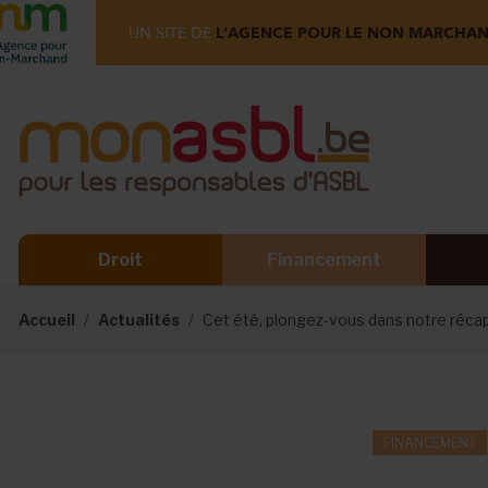
UN SITE DE
L'AGENCE POUR LE NON MARCHA
Droit
Financement
Accueil
Actualités
Cet été, plongez-vous dans notre récap
FINANCEMENT