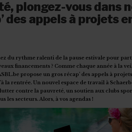
té, plongez-vous dans n
’ des appels à projets e
s
iez du rythme ralenti de la pause estivale pour parti
eaux financements ? Comme chaque année à la veil
BL.be propose un gros récap’ des appels à projet
’à la rentrée. Un nouvel espace de travail à Schaerb
utter contre la pauvreté, un soutien aux clubs sport
us les secteurs. Alors, à vos agendas !