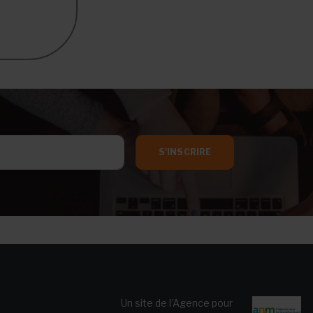
S'INSCRIRE
Un site de l’Agence pour