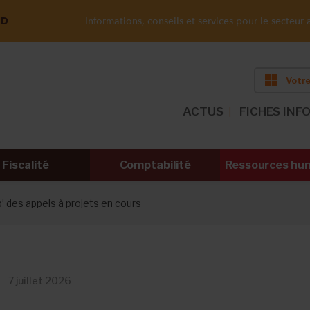
ND
Informations, conseils et services pour le secteur a
Votre
ACTUS
FICHES INF
Fiscalité
Comptabilité
Ressources hu
’ des appels à projets en cours
7 juillet 2026