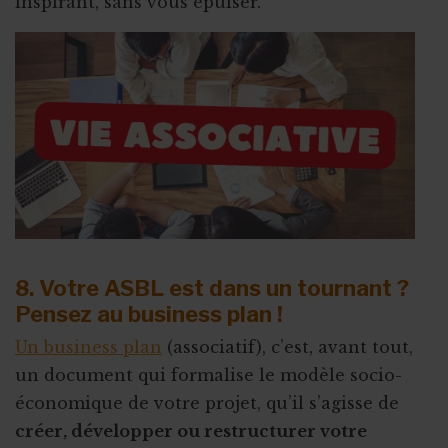
inspirant, sans vous épuiser.
8. Votre ASBL est dans un tournant ?
Pensez au business plan !
Un business plan
(associatif), c’est, avant tout,
un document qui formalise le modèle socio-
économique de votre projet, qu’il s’agisse de
créer, développer ou restructurer votre