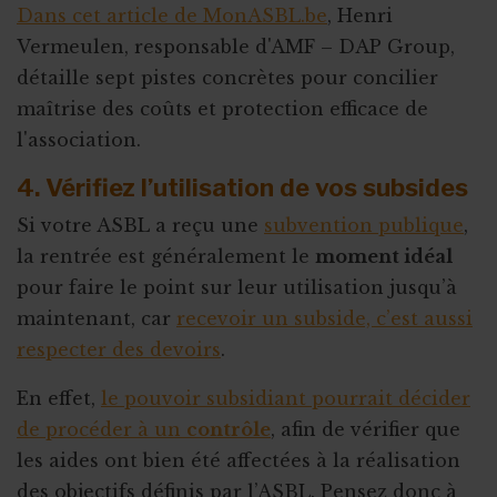
Dans cet article de MonASBL.be
, Henri
Vermeulen, responsable d'AMF – DAP Group,
détaille sept pistes concrètes pour concilier
maîtrise des coûts et protection efficace de
l'association.
4. Vérifiez l’utilisation de vos subsides
Si votre ASBL a reçu une
subvention publique
,
la rentrée est généralement le
moment idéal
pour faire le point sur leur utilisation jusqu’à
maintenant, car
recevoir un subside, c’est aussi
respecter des devoirs
.
En effet,
le pouvoir subsidiant pourrait décider
de procéder à un
contrôle
, afin de vérifier que
les aides ont bien été affectées à la réalisation
des objectifs définis par l’ASBL. Pensez donc à