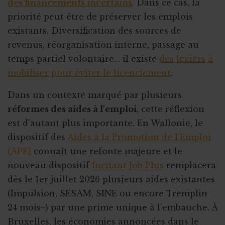
des financements incertains
. Dans ce cas, la
priorité peut être de préserver les emplois
existants. Diversification des sources de
revenus, réorganisation interne, passage au
temps partiel volontaire… il existe
des leviers à
mobiliser pour éviter le licenciement
.
Dans un contexte marqué par plusieurs
réformes des aides à l'emploi
, cette réflexion
est d'autant plus importante. En Wallonie, le
dispositif des
Aides à la Promotion de l’Emploi
(APE)
connaît une refonte majeure et le
nouveau dispositif
Incitant Job Plus
remplacera
dès le 1er juillet 2026 plusieurs aides existantes
(Impulsion, SESAM, SINE ou encore Tremplin
24 mois+) par une prime unique à l'embauche. À
Bruxelles, les économies annoncées dans le