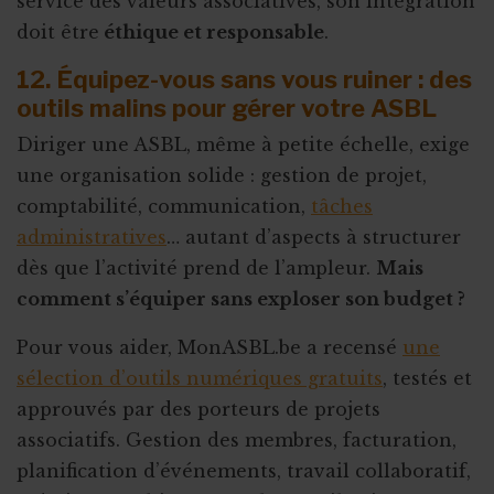
service des valeurs associatives, son intégration
doit être
éthique et responsable
.
12. Équipez-vous sans vous ruiner : des
outils malins pour gérer votre ASBL
Diriger une ASBL, même à petite échelle, exige
une organisation solide : gestion de projet,
comptabilité, communication,
tâches
administratives
… autant d’aspects à structurer
dès que l’activité prend de l’ampleur.
Mais
comment s’équiper sans exploser son budget ?
Pour vous aider, MonASBL.be a recensé
une
sélection d’outils numériques gratuits
, testés et
approuvés par des porteurs de projets
associatifs. Gestion des membres, facturation,
planification d’événements, travail collaboratif,