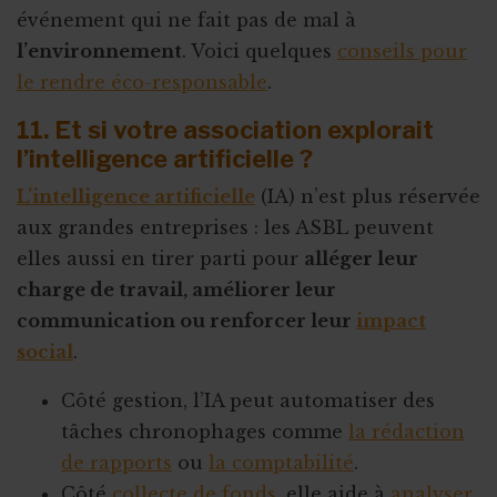
événement qui ne fait pas de mal à
l’environnement
. Voici quelques
conseils pour
le rendre éco-responsable
.
11. Et si votre association explorait
l’intelligence artificielle ?
L’intelligence artificielle
(IA) n’est plus réservée
aux grandes entreprises : les ASBL peuvent
elles aussi en tirer parti pour
alléger leur
charge de travail, améliorer leur
communication ou renforcer leur
impact
social
.
Côté gestion, l’IA peut automatiser des
tâches chronophages comme
la rédaction
de rapports
ou
la comptabilité
.
Côté
collecte de fonds
, elle aide à
analyser