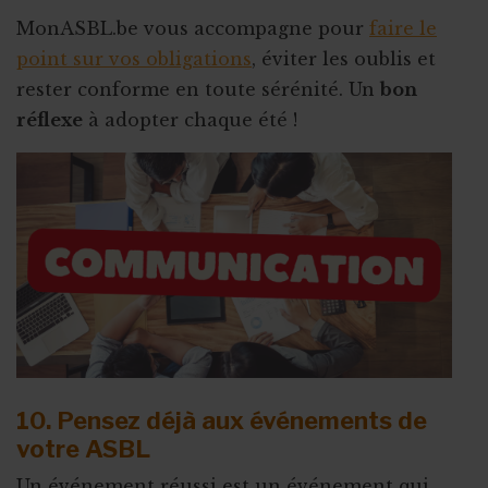
MonASBL.be vous accompagne pour
faire le
point sur vos obligations
, éviter les oublis et
rester conforme en toute sérénité. Un
bon
réflexe
à adopter chaque été !
10. Pensez déjà aux événements de
votre ASBL
Un événement réussi est un événement qui