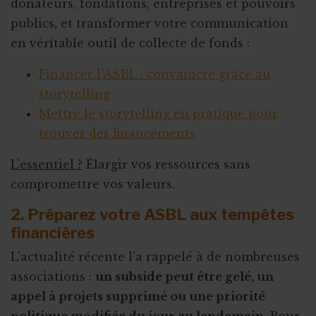
donateurs, fondations, entreprises et pouvoirs
publics, et transformer votre communication
en véritable outil de collecte de fonds :
Financer l'ASBL : convaincre grâce au
storytelling
Mettre le storytelling en pratique pour
trouver des financements
L’essentiel ?
Élargir vos ressources sans
compromettre vos valeurs.
2. Préparez votre ASBL aux tempêtes
financières
L'actualité récente l'a rappelé à de nombreuses
associations :
un subside peut être gelé, un
appel à projets supprimé ou une priorité
politique modifiée du jour au lendemain
. Pour