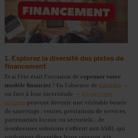
1. Explorez la diversité des pistes de
financement
Et si l’été était l’occasion de
repenser votre
modèle financier
? En l’absence de
subsides
—
ou face à leur incertitude —
les recettes
propres
peuvent devenir une véritable bouée
de sauvetage : ventes, prestations de services,
partenariats locaux ou sectoriels… de
nombreuses solutions s’offrent aux ASBL qui
souhaitent diversifier leurs revenus, via