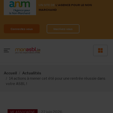
UN SITE DE
L'AGENCE POUR LE NON
MARCHAND
Connectez-vous
Inscrivez-vous
Accueil
Actualités
14 actions à mener cet été pour une rentrée réussie dans
votre ASBL !
22 juin 2026
VIE ASSOCIATIVE