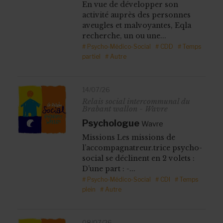
En vue de développer son
activité auprès des personnes
aveugles et malvoyantes, Eqla
recherche, un ou une...
# Psycho-Médico-Social
# CDD
# Temps
partiel
# Autre
14/07/26
Relais social intercommunal du
Brabant wallon - Wavre
Psychologue
Wavre
Missions Les missions de
l’accompagnatreur.trice psycho-
social se déclinent en 2 volets :
D’une part : -...
# Psycho-Médico-Social
# CDI
# Temps
plein
# Autre
08/07/26