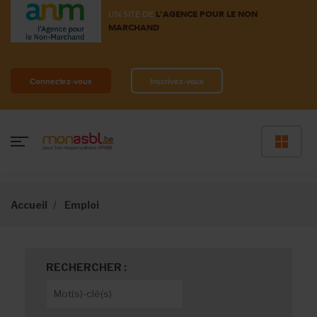
UN SITE DE
L'AGENCE POUR LE NON
MARCHAND
Connectez-vous
Inscrivez-vous
Accueil
Emploi
RECHERCHER :