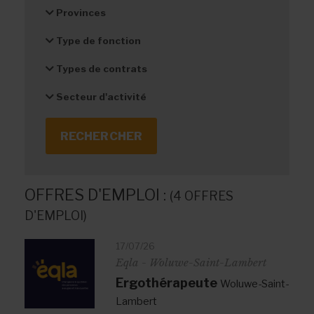
Provinces
Type de fonction
Types de contrats
Secteur d'activité
OFFRES D'EMPLOI :
(4 OFFRES
D'EMPLOI)
17/07/26
Eqla - Woluwe-Saint-Lambert
Ergothérapeute
Woluwe-Saint-
Lambert