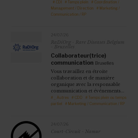
# CDI
# Temps plein
# Coordination /
Management / Direction
# Marketing /
Communication / RP
24/07/26
RaDiOrg - Rare Diseases Belgium
- Bruxelles
Collaborateur(trice)
communication
Bruxelles
Vous travaillez en étroite
collaboration et de manière
organique avec la responsable
communication et événements...
# _ Autres
# CDD
# Temps plein ou temps
partiel
# Marketing / Communication / RP
24/07/26
Court-Circuit - Namur