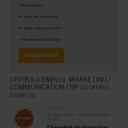
Provinces
Type de fonction
Types de contrats
Secteur d'activité
OFFRES D'EMPLOI :
MARKETING /
COMMUNICATION / RP
(20 OFFRES
D'EMPLOI)
06/08/26
Le Botanique - Saint-Josse-Ten-
Noode
Chargé(e) de promotion