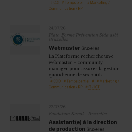
# CDI
# Temps plein
# Marketing /
Communication / RP
24/07/26
Plate-Forme Prévention Sida asbl -
Bruxelles
Webmaster
Bruxelles
La Plateforme recherche un·e
webmaster – community
manager pour assurer la gestion
quotidienne de ses outils...
# CDD
# Temps partiel
#
# Marketing /
Communication / RP
#
IT / ICT
22/07/26
Fondation Kanal - Bruxelles
Assistant(e) à la direction
de production
Bruxelles