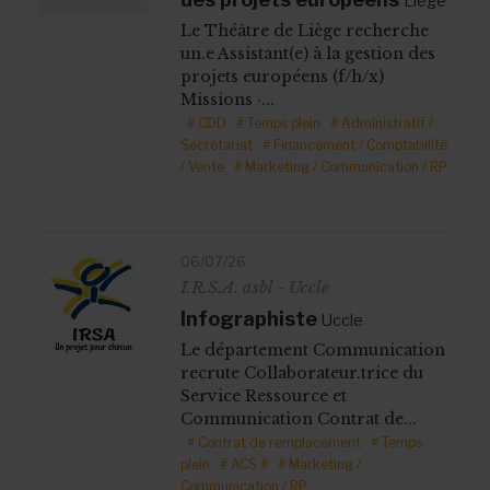
Liège
Le Théâtre de Liège recherche
un.e Assistant(e) à la gestion des
projets européens (f/h/x)
Missions ·...
# CDD
# Temps plein
# Administratif /
Secrétariat
# Financement / Comptabilité
/ Vente
# Marketing / Communication / RP
06/07/26
I.R.S.A. asbl - Uccle
Infographiste
Uccle
Le département Communication
recrute Collaborateur.trice du
Service Ressource et
Communication Contrat de...
# Contrat de remplacement
# Temps
plein
# ACS
#
# Marketing /
Communication / RP