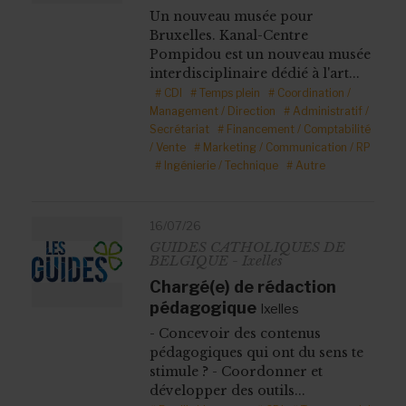
Un nouveau musée pour
Bruxelles. Kanal-Centre
Pompidou est un nouveau musée
interdisciplinaire dédié à l'art...
# CDI
# Temps plein
# Coordination /
Management / Direction
# Administratif /
Secrétariat
# Financement / Comptabilité
/ Vente
# Marketing / Communication / RP
# Ingénierie / Technique
# Autre
16/07/26
GUIDES CATHOLIQUES DE
BELGIQUE - Ixelles
Chargé(e) de rédaction
pédagogique
Ixelles
- Concevoir des contenus
pédagogiques qui ont du sens te
stimule ? - Coordonner et
développer des outils...