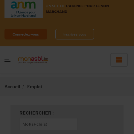
UN SITE DE
L'AGENCE POUR LE NON
MARCHAND
Connectez-vous
Inscrivez-vous
Accueil
Emploi
RECHERCHER :