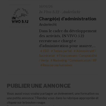
16/06/26
In Vivo 5.12 - Anderlecht
Chargé(e) d'administration
Anderlecht
Dans le cadre du développement
des activités, IN VIVO 5.12
recrute un·e chargé·e
d'administration pour assurer,...
# CDD
# Temps partiel
# Administratif /
Secrétariat
# Financement / Comptabilité
/ Vente
# Marketing / Communication / RP
# Ressources humaines
PUBLIER UNE ANNONCE
Vous aussi vous voulez partager un événement, une formation ou
une petite annonce ? Rendez vous dans la rubrique appropriée et
cliquez sur le bouton rouge.