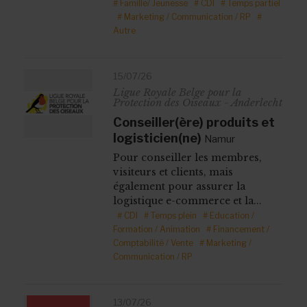
# Famille/ Jeunesse
# CDI
# Temps partiel
# Marketing / Communication / RP
#
Autre
15/07/26
Ligue Royale Belge pour la
Protection des Oiseaux - Anderlecht
Conseiller(ère) produits et
logisticien(ne)
Namur
Pour conseiller les membres,
visiteurs et clients, mais
également pour assurer la
logistique e-commerce et la...
# CDI
# Temps plein
# Education /
Formation / Animation
# Financement /
Comptabilité / Vente
# Marketing /
Communication / RP
13/07/26