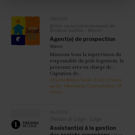
08/07/26
Relais social intercommunal du
Brabant wallon - Wavre
Agent(e) de prospection
Wavre
Missions Sous la supervision du
responsable du pôle logement, la
personne sera en charge de : -
Captation de...
# Psycho-Médico-Social
# CDD
# Temps
partiel
# Marketing / Communication / RP
# Autre
06/07/26
Théâtre de Liège - Liège
Assistant(e) à la gestion
des projets européens