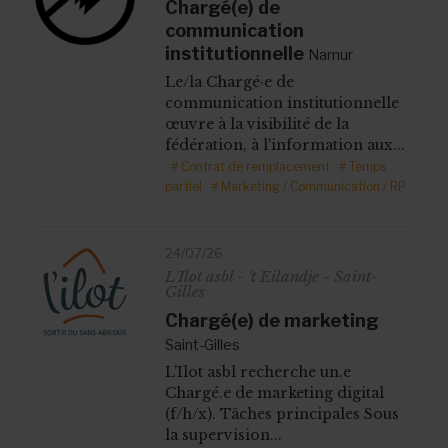
Chargé(e) de
communication
institutionnelle
Namur
Le/la Chargé·e de
communication institutionnelle
œuvre à la visibilité de la
fédération, à l'information aux...
# Contrat de remplacement
# Temps
partiel
# Marketing / Communication / RP
24/07/26
L'Ilot asbl - 't Eilandje - Saint-
Gilles
Chargé(e) de marketing
Saint-Gilles
L'Ilot asbl recherche un.e
Chargé.e de marketing digital
(f/h/x). Tâches principales Sous
la supervision...