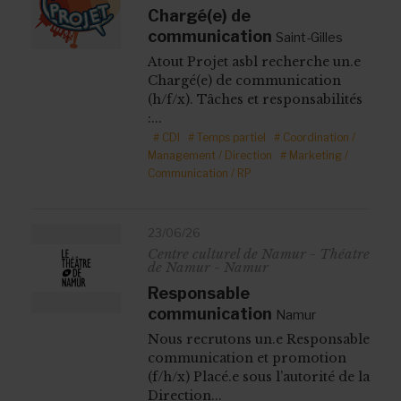
Chargé(e) de
communication
Saint-Gilles
Atout Projet asbl recherche un.e
Chargé(e) de communication
(h/f/x). Tâches et responsabilités
:...
# CDI
# Temps partiel
# Coordination /
Management / Direction
# Marketing /
Communication / RP
23/06/26
Centre culturel de Namur - Théatre
de Namur - Namur
Responsable
communication
Namur
Nous recrutons un.e Responsable
communication et promotion
(f/h/x) Placé.e sous l’autorité de la
Direction...