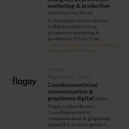
marketing & production
Saint-Josse-ten-Noode
Le Botanique recherche un.e
Collaborateur(trice) en
promotion marketing &
production (f/h/x). Vous...
# CDI
# Temps plein
# ACS
# Marketing /
Communication / RP
# Autre
06/08/26
Flagey ASBL - Ixelles
Coordinateur(trice)
communication &
graphisme digital
Ixelles
Flagey recherche un.e
Coordinateur(trice)
communication & graphisme
digital (f/h/x) Description •...