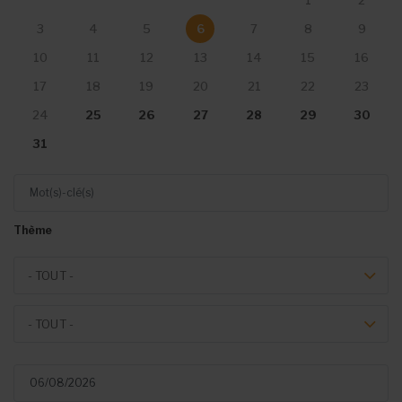
1
2
3
4
5
6
7
8
9
10
11
12
13
14
15
16
17
18
19
20
21
22
23
25
26
27
28
29
30
24
31
Mot(s)-clé(s)
Thème
Theme
- TOUT -
Event type
- TOUT -
Du