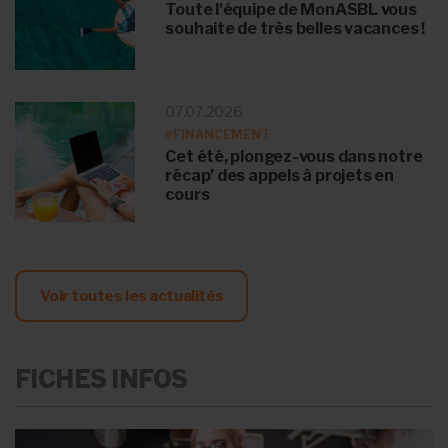
Toute l'équipe de MonASBL vous
souhaite de très belles vacances !
07.07.2026
#FINANCEMENT
Cet été, plongez-vous dans notre
récap’ des appels à projets en
cours
Voir toutes les actualités
FICHES INFOS