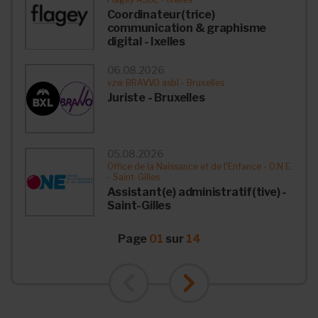
Coordinateur(trice)
communication & graphisme
digital - Ixelles
06.08.2026
vzw BRAVVO asbl - Bruxelles
Juriste - Bruxelles
05.08.2026
Office de la Naissance et de l'Enfance - O.N.E.
- Saint-Gilles
Assistant(e) administratif(tive) -
Saint-Gilles
Page
01
sur
14