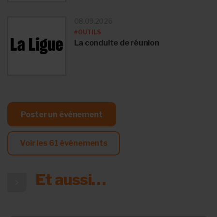
08.09.2026
#OUTILS
La conduite de réunion
Poster un événement
Voir les
61
événements
Et aussi…