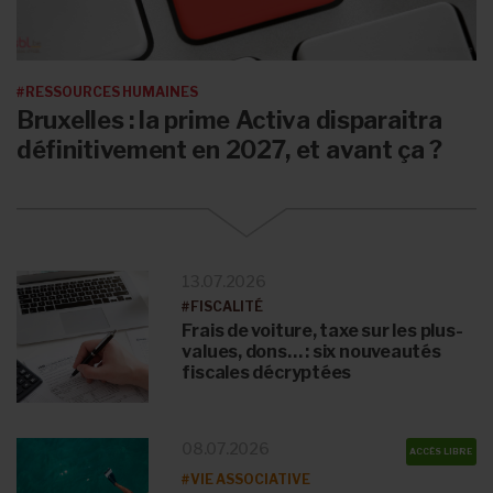
#RESSOURCES HUMAINES
Bruxelles : la prime Activa disparaitra
définitivement en 2027, et avant ça ?
13.07.2026
#FISCALITÉ
Frais de voiture, taxe sur les plus-
values, dons… : six nouveautés
fiscales décryptées
08.07.2026
ACCÈS LIBRE
#VIE ASSOCIATIVE