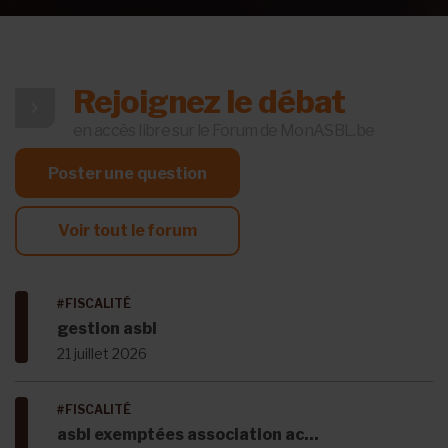
Rejoignez le débat
en accès libre sur le Forum de MonASBL.be
Poster une question
Voir tout le forum
#FISCALITÉ
gestion asbl
21 juillet 2026
#FISCALITÉ
asbl exemptées association ac...