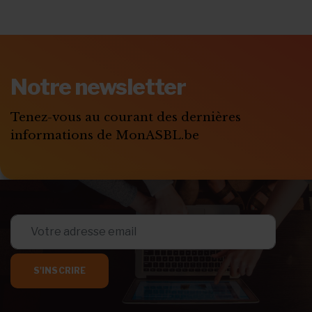
Notre newsletter
Tenez-vous au courant des dernières
informations de MonASBL.be
S'INSCRIRE