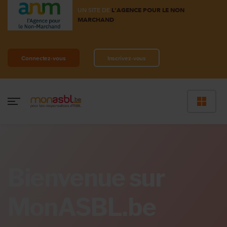
UN SITE DE
L'AGENCE POUR LE NON
MARCHAND
Connectez-vous
Inscrivez-vous
Bienvenue sur
MonASBL.be