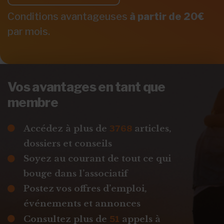
Conditions avantageuses
à partir de 20€
par mois.
Vos avantages en tant que
membre
Accédez à plus de
3768
articles,
dossiers et conseils
Soyez au courant de tout ce qui
bouge dans l’associatif
Postez vos offres d’emploi,
événements et annonces
Consultez plus de
51
appels à