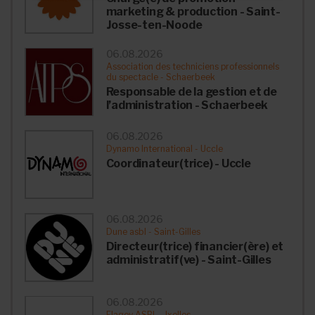
marketing & production - Saint-
Josse-ten-Noode
06.08.2026
Association des techniciens professionnels
du spectacle - Schaerbeek
Responsable de la gestion et de
l’administration - Schaerbeek
06.08.2026
Dynamo International - Uccle
Coordinateur(trice) - Uccle
06.08.2026
Dune asbl - Saint-Gilles
Directeur(trice) financier(ère) et
administratif(ve) - Saint-Gilles
06.08.2026
Flagey ASBL - Ixelles