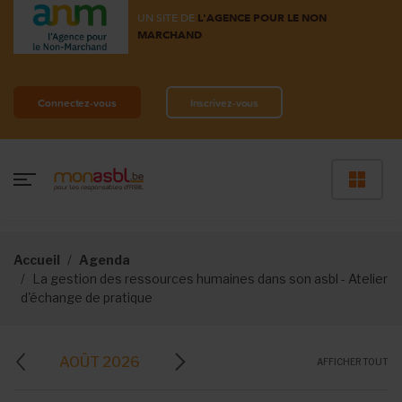
UN SITE DE
L'AGENCE POUR LE NON
MARCHAND
Connectez-vous
Inscrivez-vous
Accueil
Agenda
La gestion des ressources humaines dans son asbl - Atelier
d'échange de pratique
AOÛT 2026
AFFICHER TOUT