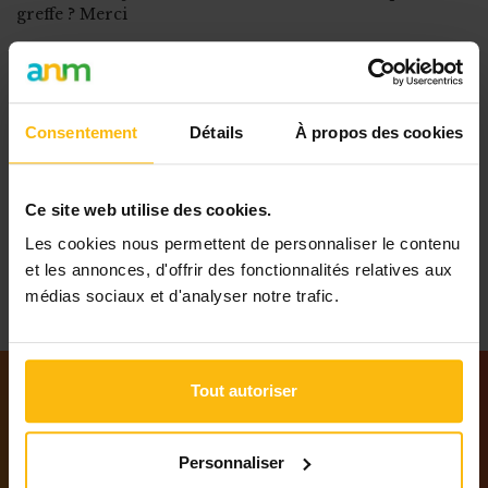
greffe ? Merci
POUR LIRE LA SUITE,
ABONNEZ-VOUS À MONASBL.BE OU CONNECTEZ-
VOUS À VOTRE COMPTE.
Consentement
Détails
À propos des cookies
Ce site web utilise des cookies.
POSTER VOTRE
QUESTION
Les cookies nous permettent de personnaliser le contenu
et les annonces, d'offrir des fonctionnalités relatives aux
médias sociaux et d'analyser notre trafic.
Tout autoriser
Notre newsletter
Personnaliser
Tenez-vous au courant des dernières