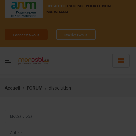
UN SITE DE
L'AGENCE POUR LE NON
MARCHAND
Connectez-vous
Inscrivez-vous
Accueil
FORUM
dissolution
Mot(s)-clé(s)
Auteur