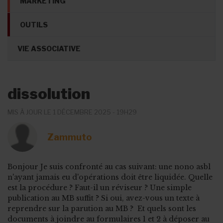
MARKETING
OUTILS
VIE ASSOCIATIVE
dissolution
MIS À JOUR LE 1 DÉCEMBRE 2025 - 19H29
Zammuto
Bonjour Je suis confronté au cas suivant: une nono asbl
n'ayant jamais eu d'opérations doit être liquidée. Quelle
est la procédure ? Faut-il un réviseur ? Une simple
publication au MB suffit ? Si oui, avez-vous un texte à
reprendre sur la parution au MB ? Et quels sont les
documents à joindre au formulaires 1 et 2 à déposer au