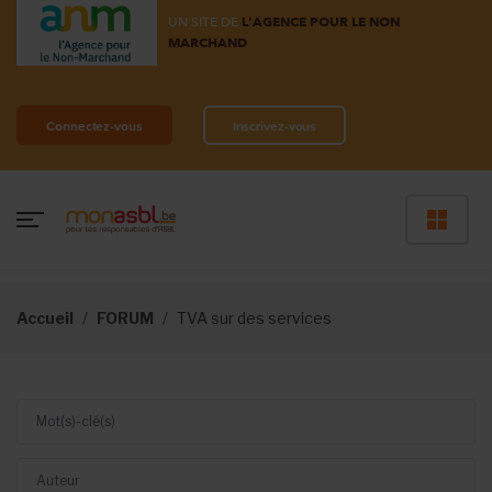
UN SITE DE
L'AGENCE POUR LE NON
MARCHAND
Connectez-vous
Inscrivez-vous
Accueil
FORUM
TVA sur des services
Mot(s)-clé(s)
Auteur