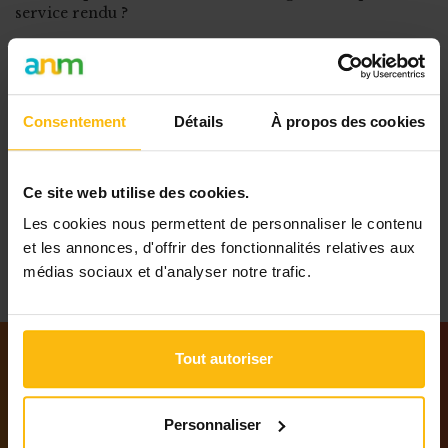
service rendu ?
POUR LIRE LA SUITE,
ABONNEZ-VOUS À MONASBL.BE OU CONNECTEZ-
VOUS À VOTRE COMPTE.
Consentement
Détails
À propos des cookies
Ce site web utilise des cookies.
POSTER VOTRE
QUESTION
Les cookies nous permettent de personnaliser le contenu
et les annonces, d'offrir des fonctionnalités relatives aux
médias sociaux et d'analyser notre trafic.
Tout autoriser
Notre newsletter
Personnaliser
Tenez-vous au courant des dernières