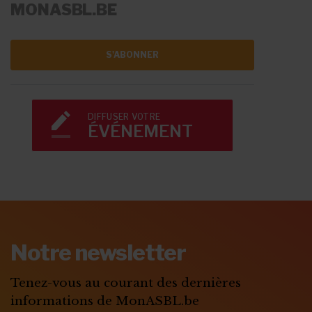
MONASBL.BE
S'ABONNER
DIFFUSER VOTRE
ÉVÉNEMENT
Notre newsletter
Tenez-vous au courant des dernières
informations de MonASBL.be