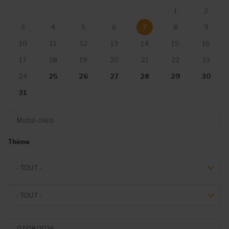
1
2
3
4
5
6
7
8
9
10
11
12
13
14
15
16
17
18
19
20
21
22
23
25
26
27
28
29
30
24
31
Mot(s)-clé(s)
Thème
Theme
- TOUT -
Event type
- TOUT -
Du