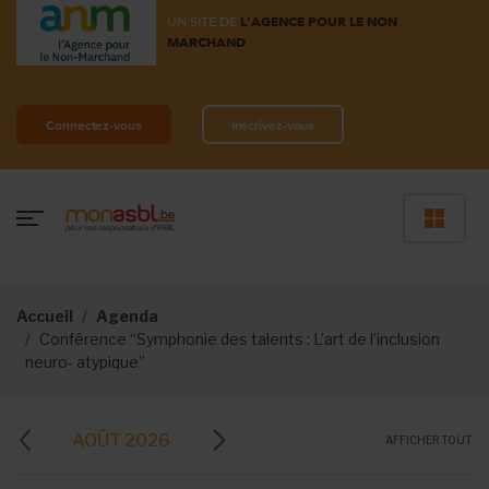
UN SITE DE
L'AGENCE POUR LE NON
MARCHAND
Connectez-vous
Inscrivez-vous
Accueil
Agenda
Conférence “Symphonie des talents : L’art de l’inclusion
neuro- atypique”
AOÛT 2026
AFFICHER TOUT