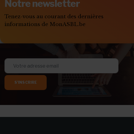
Notre newsletter
Tenez-vous au courant des dernières
informations de MonASBL.be
S'INSCRIRE