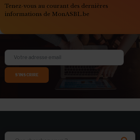
Tenez-vous au courant des dernières
informations de MonASBL.be
S'INSCRIRE