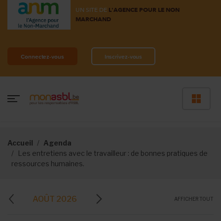
UN SITE DE
L'AGENCE POUR LE NON
MARCHAND
Connectez-vous
Inscrivez-vous
Accueil
Agenda
Les entretiens avec le travailleur : de bonnes pratiques de
ressources humaines.
AOÛT 2026
AFFICHER TOUT