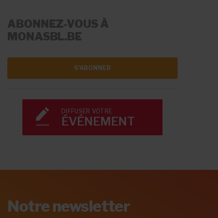
ABONNEZ-VOUS À
MONASBL.BE
S'ABONNER
DIFFUSER VOTRE
ÉVÉNEMENT
Notre newsletter