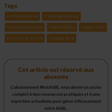
Tags
réforme fiscale
avantages fiscaux
taxe patrimoniale
déductibilité
plus-values
voiture de société
expert fiscal
Cet article est réservé aux
abonnés
L’abonnement MonASBL vous donne un accès
complet à des ressources pratiques et à une
expertise actualisée pour gérer efficacement
votre ASBL.