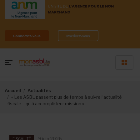
UN SITE DE
L'AGENCE POUR LE NON
MARCHAND
Connectez-vous
Inscrivez-vous
Accueil
Actualités
« Les ASBL passent plus de temps à suivre l’actualité
fiscale… qu’à accomplir leur mission »
9 juin 2026
FISCALITÉ