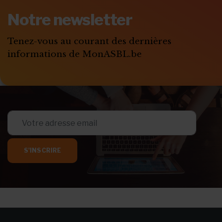
Notre newsletter
Tenez-vous au courant des dernières
informations de MonASBL.be
S'INSCRIRE