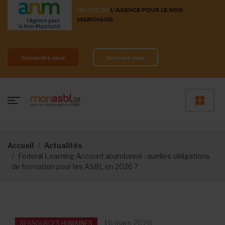
UN SITE DE
L'AGENCE POUR LE NON
MARCHAND
Connectez-vous
Inscrivez-vous
Accueil
Actualités
Federal Learning Account abandonné : quelles obligations
de formation pour les ASBL en 2026 ?
16 mars 2026
RESSOURCES HUMAINES