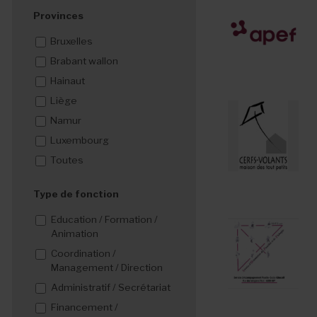
Provinces
Bruxelles
Brabant wallon
Hainaut
Liège
Namur
Luxembourg
Toutes
Type de fonction
Education / Formation /
Animation
Coordination /
Management / Direction
Administratif / Secrétariat
Financement /