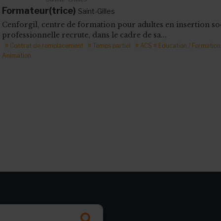
Formateur(trice)
Saint-Gilles
Cenforgil, centre de formation pour adultes en insertion so
professionnelle recrute, dans le cadre de sa...
# Contrat de remplacement
# Temps partiel
# ACS
# Education / Formation
Animation