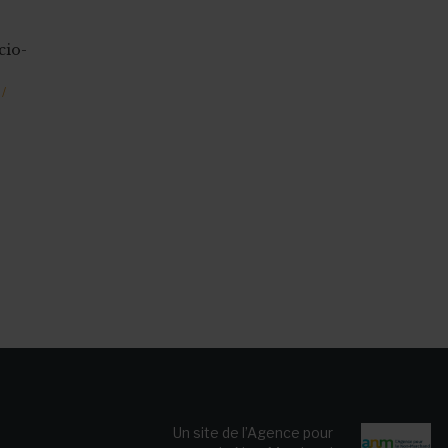
cio-
 /
Un site de l’Agence pour