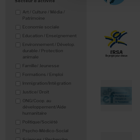
Secteur d'activité
Art / Culture / Média /
Patrimoine
Economie sociale
Education / Enseignement
Environnement / Dévelop.
durable / Protection
animale
Famille/ Jeunesse
Formations / Emploi
Immigration/Intégration
Justice/ Droit
ONG/Coop. au
développement/Aide
humanitaire
Politique/Société
Psycho-Médico-Social
Sciences / Recherche