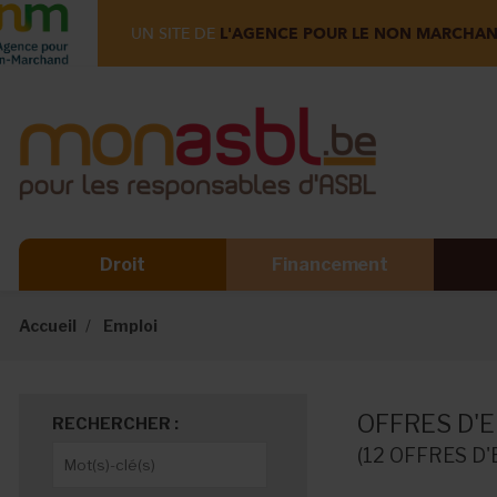
UN SITE DE
L'AGENCE POUR LE NON MARCHA
Droit
Financement
Accueil
Emploi
OFFRES D'E
RECHERCHER :
(12 OFFRES D'