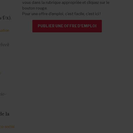
vous dans la rubrique appropriée et cliquez sur le
bouton rouge.
Pour une offre d'emploi, c'est facile, c'est ici !
/f/x).
PUBLIER UNE OFFRE D'EMPLOI
mation
rbeek
/
io-
de la
o-social