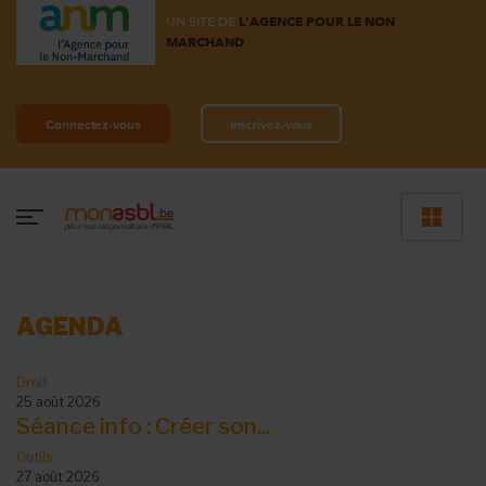
UN SITE DE
L'AGENCE POUR LE NON
MARCHAND
Connectez-vous
Inscrivez-vous
AGENDA
Droit
25 août 2026
Séance info : Créer son...
Outils
27 août 2026