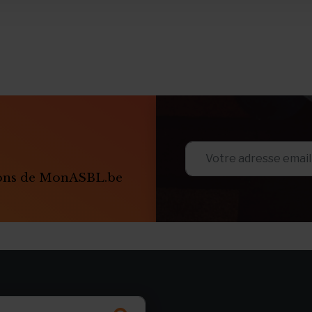
ions de MonASBL.be