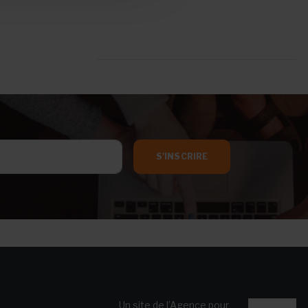
S'INSCRIRE
Un site de l’Agence pour