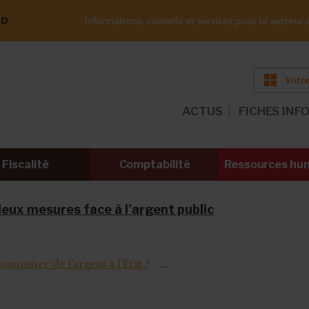
ND
Informations, conseils et services pour le secteur a
Votre
ACTUS
FICHES INF
Fiscalité
Comptabilité
Ressources hu
deux mesures face à l’argent public
conomiser de l’argent à l’État ?
...