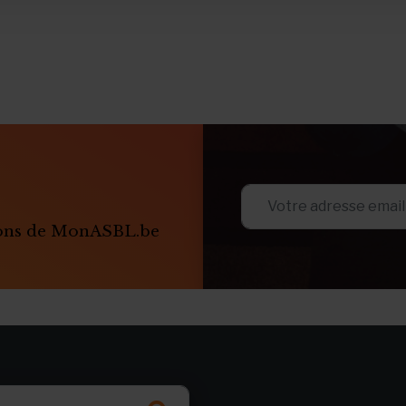
ions de MonASBL.be