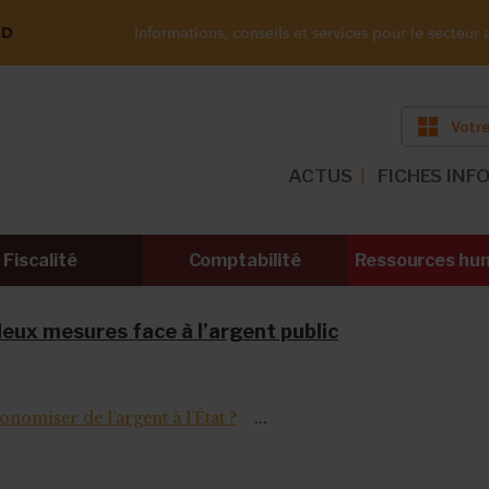
ND
Informations, conseils et services pour le secteur a
Votre
ACTUS
FICHES INF
Fiscalité
Comptabilité
Ressources hu
deux mesures face à l’argent public
conomiser de l’argent à l’État ?
...