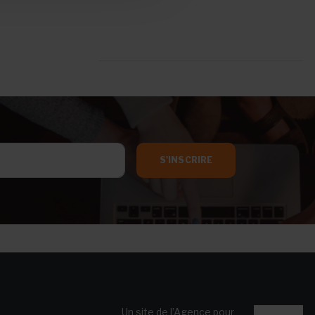
S'INSCRIRE
Un site de l’Agence pour